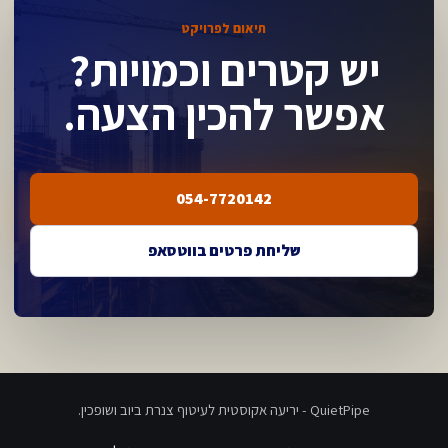
תיאום לפרויקט
יש קטרים וכמויות?
אפשר להכין הצעה.
054-7720142
שליחת פרטים בווטסאפ
QuietPipe - יריעה אקוסטית לעיטוף צנרת ביוב ושופכין.